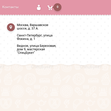
Контакты
0
Москва, Варшавское
шоссе, д. 37 А.
Санкт-Петербург, улица
Фокина, д. 1
Видное, улица Березовая,
дом 9, мастерская
"СпецБукет"
нее "Сладкий привет"
ривет"