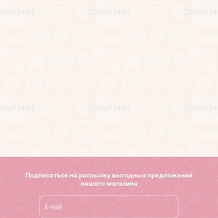
Клиенты и отзывы
Секреты фуд-флориста (статьи)
Обучение фуд-флористике
Напишите нам
Карта сайта
Поиск по сайту
Подписаться на рассылку выгодных предложений
нашего магазина