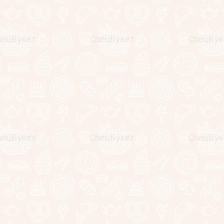
Подарки для любимых!
Незабываемые эмоции!
Выбирай и заказывай!
Корпоративным клиентам