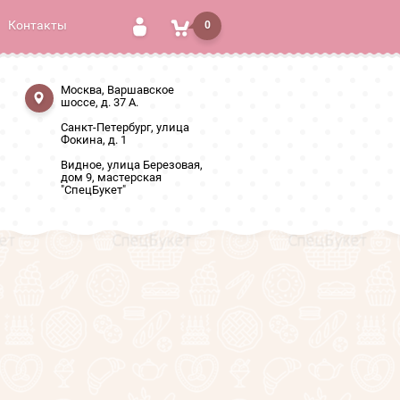
Контакты
0
Москва, Варшавское
шоссе, д. 37 А.
Санкт-Петербург, улица
Фокина, д. 1
Видное, улица Березовая,
дом 9, мастерская
"СпецБукет"
 с сырами, икрой, дичью "Деликатесная"
Деликатесная"