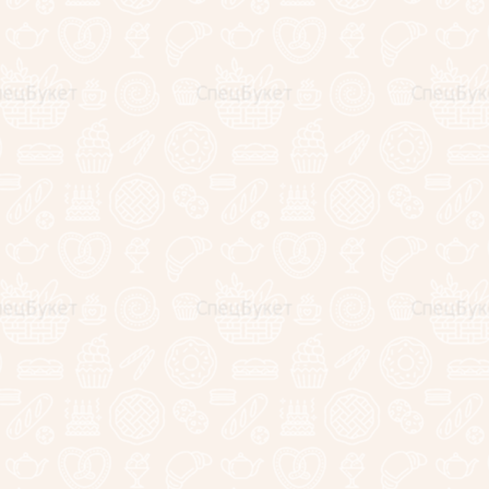
Подарки для любимых!
Незабываемые эмоции!
Выбирай и заказывай!
Корпоративным клиентам