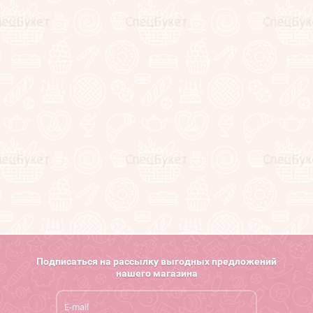
Клиенты и отзывы
Секреты фуд-флориста (статьи)
Обучение фуд-флористике
Напишите нам
Карта сайта
Поиск по сайту
Подписаться на рассылку выгодных предложений
нашего магазина