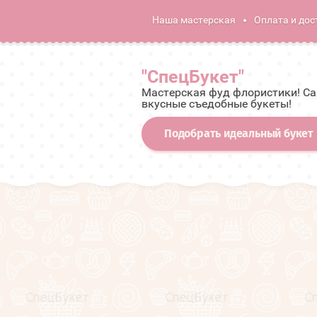
Наша мастерская
Оплата и дос
"СпецБукет"
Мастерская фуд флористики! С
вкусные съедобные букеты!
Подобрать идеальный букет
Расширенный поиск
Мужские премиальные
подарочные корзины