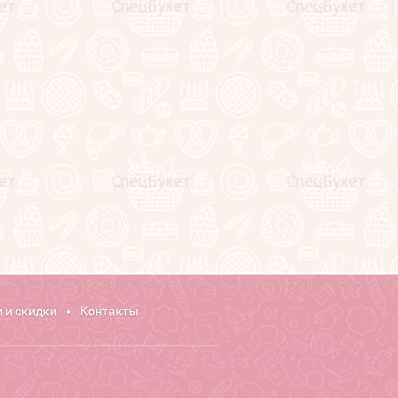
 и скидки
Контакты