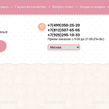
тавка
Гарантия качества
Вопрос ответ
Акции и скидки
+7(499)350-25-20
+7(812)507-65-05
амые
+7(925)295-10-33
Прием заказов: с 9:00 до 21:00 (Пн-Вс)
Букеты для
Для Детей
Съедобные букеты для детей с доставкой
Сортировать по: