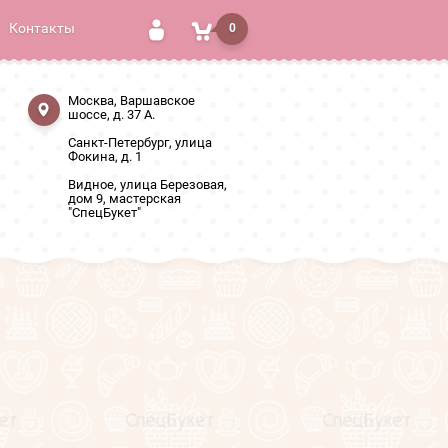
Контакты
0
Москва, Варшавское
шоссе, д. 37 А.
Санкт-Петербург, улица
Фокина, д. 1
Видное, улица Березовая,
дом 9, мастерская
"СпецБукет"
Фильтр товаров