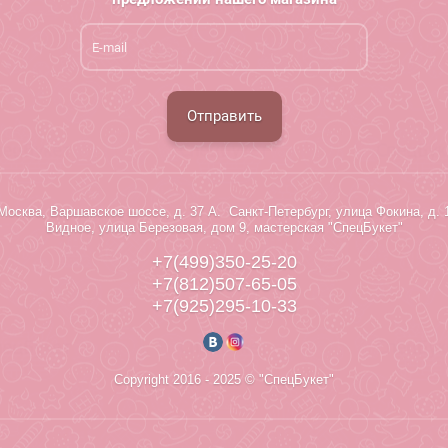
Отправить
Москва, Варшавское шоссе, д. 37 А. Санкт-Петербург, улица Фокина, д. 
Видное, улица Березовая, дом 9, мастерская "СпецБукет"
+7(499)350-25-20
+7(812)507-65-05
+7(925)295-10-33
Copyright 2016 - 2025 © "СпецБукет"