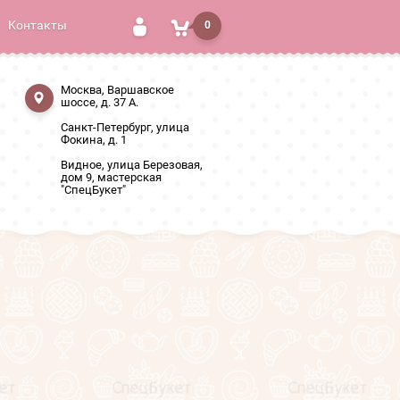
Контакты
0
Москва, Варшавское
шоссе, д. 37 А.
Санкт-Петербург, улица
Фокина, д. 1
Видное, улица Березовая,
дом 9, мастерская
"СпецБукет"
йт Охара" (70 см.)
.)