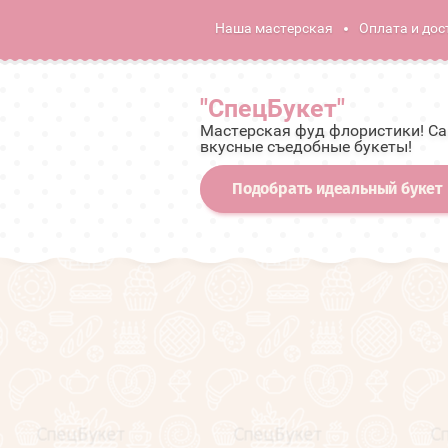
Наша мастерская
Оплата и дос
"СпецБукет"
Мастерская фуд флористики! С
вкусные съедобные букеты!
Подобрать идеальный букет
Расширенный поиск
Мужские премиальные
подарочные корзины