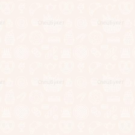
ых
в соответствии с
политикой