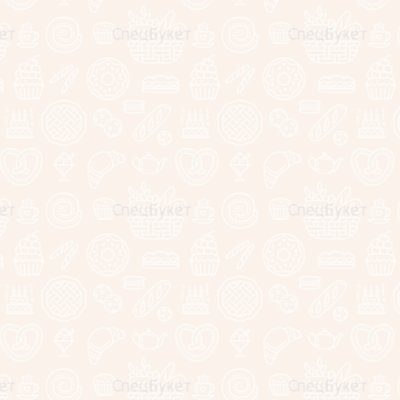
ых
в соответствии с
политикой