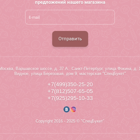
предложений нашего магазина
Отправить
Москва, Варшавское шоссе, д. 37 А. Санкт-Петербург, улица Фокина, д. 
Видное, улица Березовая, дом 9, мастерская "СпецБукет"
+7(499)350-25-20
+7(812)507-65-05
+7(925)295-10-33
Copyright 2016 - 2025 © "СпецБукет"