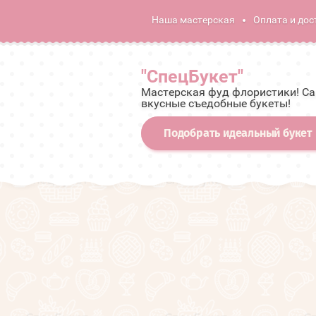
Наша мастерская
Оплата и дос
"СпецБукет"
Мастерская фуд флористики! С
вкусные съедобные букеты!
Подобрать идеальный букет
Расширенный поиск
Мужские премиальные
подарочные корзины