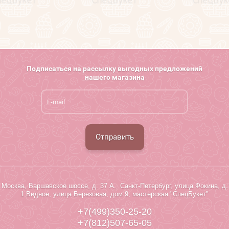
Поиск по сайту
Подписаться на рассылку выгодных предложений
нашего магазина
Отправить
Москва, Варшавское шоссе, д. 37 А. Санкт-Петербург, улица Фокина, д.
1 Видное, улица Березовая, дом 9, мастерская "СпецБукет"
+7(499)350-25-20
+7(812)507-65-05