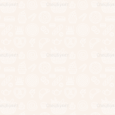
Категории
8 марта
NEW
Подарочная корзина с конфетами и чаем
"Десертная"
4890
руб.