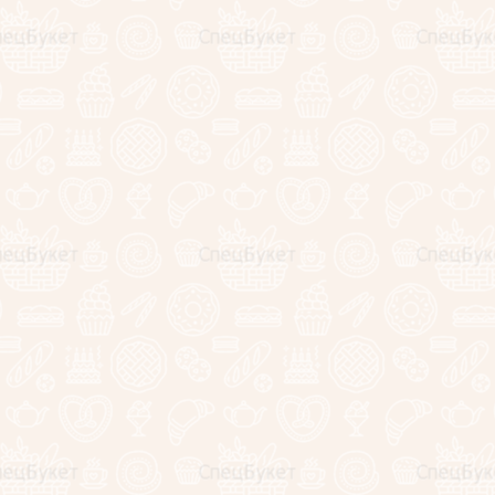
−
+
NEW
Подарочный набор для девушки с сыром и
паштетом "Я буду =)"
3290
руб.
2890
руб.
−
+