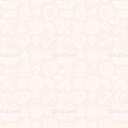
SALE
Подарочная композиция для девушки
"Твой день"
2990
руб.
−
+
NEW