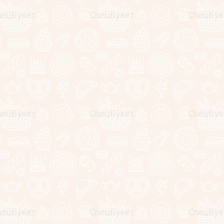
Незабываемые эмоции!
Выбирай и заказывай!
Корпоративным клиентам
Клиенты и отзывы
Секреты фуд-флориста (статьи)
Обучение фуд-флористике
Напишите нам
Карта сайта