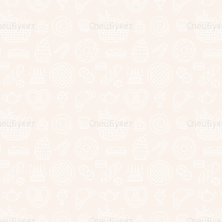
Подарочный набор большой для девушки
с деликатесами "Женский"
8990
руб.
7990
руб.
−
+
NEW