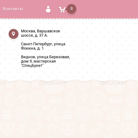
Контакты
0
Москва, Варшавское
шоссе, д. 37 А.
Санкт-Петербург, улица
Фокина, д. 1
Видное, улица Березовая,
дом 9, мастерская
"СпецБукет"
 тюльпанов