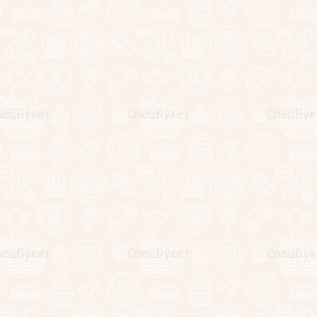
Описание
Отзывы
Минимальный заказ от 5 тюльпанов.