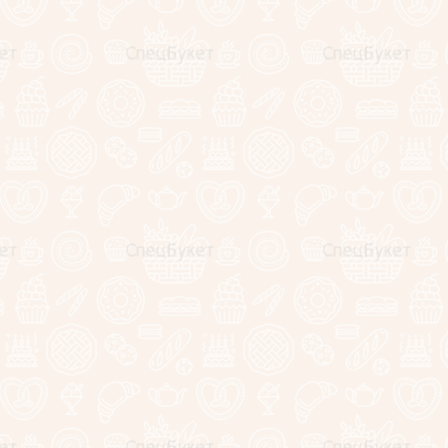
ых
в соответствии с
политикой