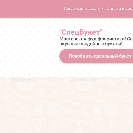
Наша мастерская
Оплата и дос
"СпецБукет"
Мастерская фуд флористики! С
вкусные съедобные букеты!
Подобрать идеальный букет
Расширенный поиск
Мужские премиальные
подарочные корзины