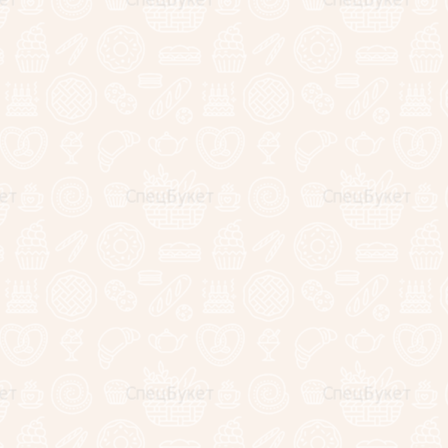
юльпана