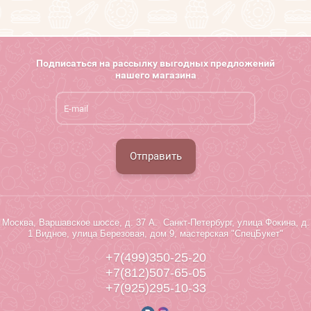
Подписаться на рассылку выгодных предложений
нашего магазина
Отправить
Москва, Варшавское шоссе, д. 37 А. Санкт-Петербург, улица Фокина, д.
1 Видное, улица Березовая, дом 9, мастерская "СпецБукет"
+7(499)350-25-20
+7(812)507-65-05
+7(925)295-10-33