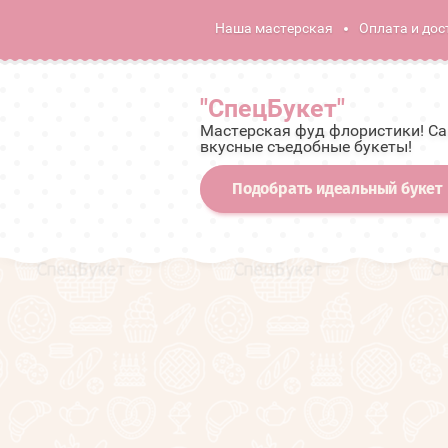
Наша мастерская
Оплата и дос
"СпецБукет"
Мастерская фуд флористики! С
вкусные съедобные букеты!
Подобрать идеальный букет
Расширенный поиск
Мужские премиальные
подарочные корзины